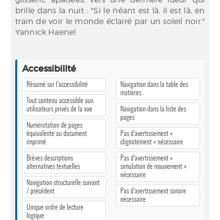
brille dans la nuit : "Si le néant est là, il est là, en
train de voir le monde éclairé par un soleil noir."
Yannick Haenel
Accessibilité
Résumé sur l’accessibilité
Navigation dans la table des
matières
Tout contenu accessible aux
utilisateurs privés de la vue
Navigation dans la liste des
pages
Numérotation de pages
équivalente au document
Pas d’avertissement «
imprimé
clignotement » nécessaire
Brèves descriptions
Pas d’avertissement «
alternatives textuelles
simulation de mouvement »
nécessaire
Navigation structurelle suivant
/ précédent
Pas d’avertissement sonore
nécessaire
Unique ordre de lecture
logique