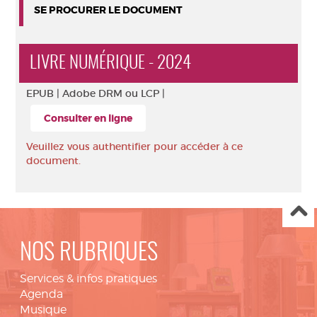
SE PROCURER LE DOCUMENT
LIVRE NUMÉRIQUE - 2024
EPUB |
Adobe DRM ou LCP |
Consulter en ligne
Veuillez vous authentifier pour accéder à ce
document.
NOS RUBRIQUES
Services & infos pratiques
Agenda
Musique