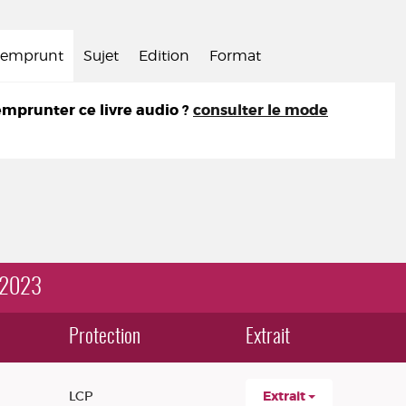
d'emprunt
Sujet
Edition
Format
prunter ce livre audio ?
consulter le mode
 2023
Protection
Extrait
LCP
Extrait