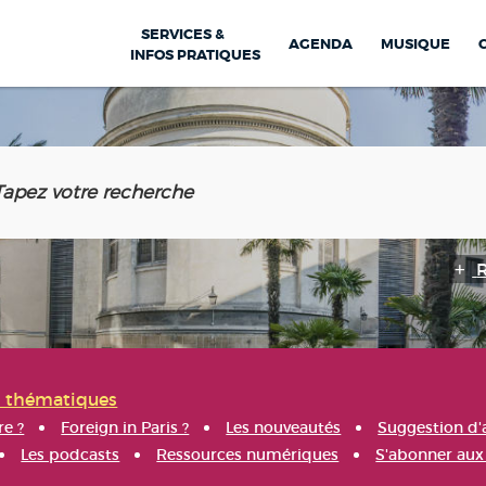
SERVICES &
AGENDA
MUSIQUE
INFOS PRATIQUES
s thématiques
re ?
Foreign in Paris ?
Les nouveautés
Suggestion d'
Les podcasts
Ressources numériques
S'abonner aux 