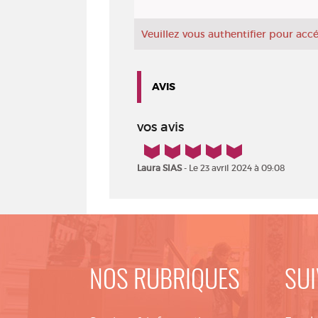
Veuillez vous authentifier pour ac
AVIS
vos avis
5/5
Laura SIAS
- Le 23 avril 2024 à 09:08
NOS RUBRIQUES
SUI