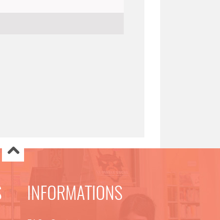
S
INFORMATIONS