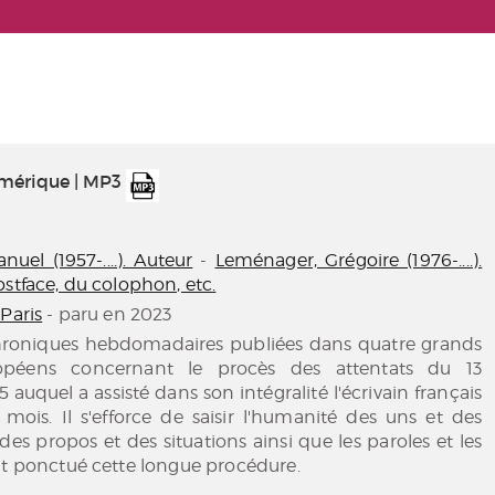
umérique | MP3
uel (1957-....). Auteur
-
Leménager, Grégoire (1976-....).
ostface, du colophon, etc.
Paris
- paru en 2023
hroniques hebdomadaires publiées dans quatre grands
opéens concernant le procès des attentats du 13
auquel a assisté dans son intégralité l'écrivain français
mois. Il s'efforce de saisir l'humanité des uns et des
e des propos et des situations ainsi que les paroles et les
nt ponctué cette longue procédure.