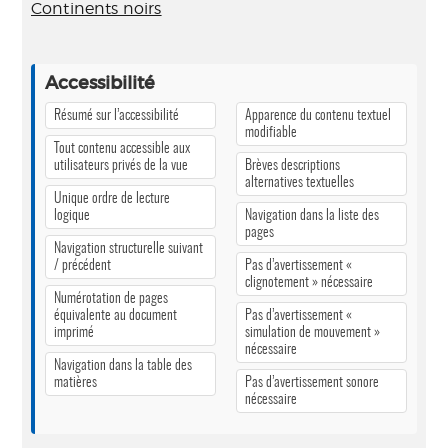
Continents noirs
Accessibilité
Résumé sur l’accessibilité
Apparence du contenu textuel
modifiable
Tout contenu accessible aux
utilisateurs privés de la vue
Brèves descriptions
alternatives textuelles
Unique ordre de lecture
logique
Navigation dans la liste des
pages
Navigation structurelle suivant
/ précédent
Pas d’avertissement «
clignotement » nécessaire
Numérotation de pages
équivalente au document
Pas d’avertissement «
imprimé
simulation de mouvement »
nécessaire
Navigation dans la table des
matières
Pas d’avertissement sonore
nécessaire