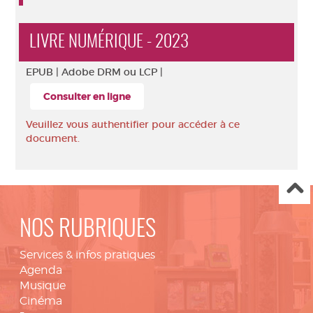
LIVRE NUMÉRIQUE - 2023
EPUB |
Adobe DRM ou LCP |
Consulter en ligne
Veuillez vous authentifier pour accéder à ce
document.
NOS RUBRIQUES
Services & infos pratiques
Agenda
Musique
Cinéma