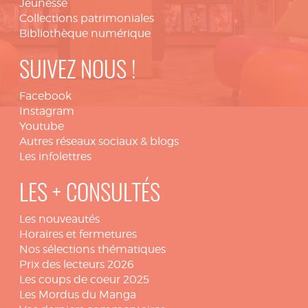
Jeunesse
Collections patrimoniales
Bibliothèque numérique
SUIVEZ NOUS !
Facebook
Instagram
Youtube
Autres réseaux sociaux & blogs
Les infolettres
LES + CONSULTÉS
Les nouveautés
Horaires et fermetures
Nos sélections thématiques
Prix des lecteurs 2026
Les coups de coeur 2025
Les Mordus du Manga