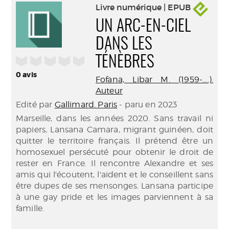
Livre numérique | EPUB
UN ARC-EN-CIEL
DANS LES
/5
TÉNÈBRES
0
avis
Fofana, Libar M. (1959-....).
Auteur
Edité par
Gallimard. Paris
- paru en 2023
Marseille, dans les années 2020. Sans travail ni
papiers, Lansana Camara, migrant guinéen, doit
quitter le territoire français. Il prétend être un
homosexuel persécuté pour obtenir le droit de
rester en France. Il rencontre Alexandre et ses
amis qui l'écoutent, l'aident et le conseillent sans
être dupes de ses mensonges. Lansana participe
à une gay pride et les images parviennent à sa
famille.