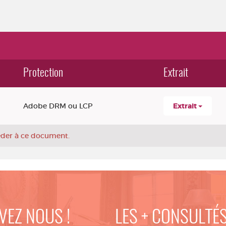
Protection
Extrait
Adobe DRM ou LCP
Extrait
céder à ce document.
VEZ NOUS !
LES + CONSULTÉ