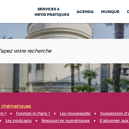
SERVICES &
AGENDA
MUSIQUE
INFOS PRATIQUES
s thématiques
re ?
Foreign in Paris ?
Les nouveautés
Suggestion d'
Les podcasts
Ressources numériques
S'abonner aux 