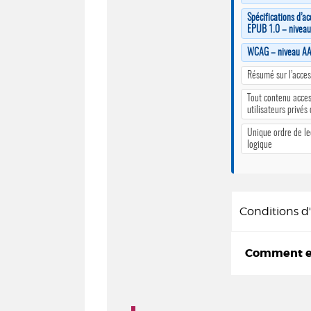
Spécifications d’ac
EPUB 1.0 – nivea
WCAG – niveau A
Résumé sur l’access
Tout contenu acces
utilisateurs privés
Unique ordre de le
logique
Conditions 
Comment em