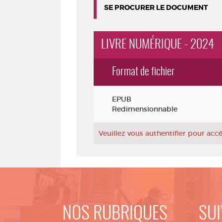
SE PROCURER LE DOCUMENT
LIVRE NUMÉRIQUE - 2024
Format de fichier
Exemplaires
EPUB
Redimensionnable
Veuillez vous authentifier pour ac
NOS RUBRIQUES
SUI