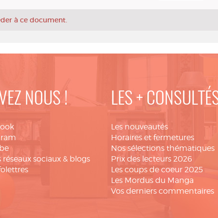
céder à ce document.
VEZ NOUS !
LES + CONSULTÉ
book
Les nouveautés
gram
Horaires et fermetures
be
Nos sélections thématiques
 réseaux sociaux & blogs
Prix des lecteurs 2026
folettres
Les coups de coeur 2025
Les Mordus du Manga
Vos derniers commentaires