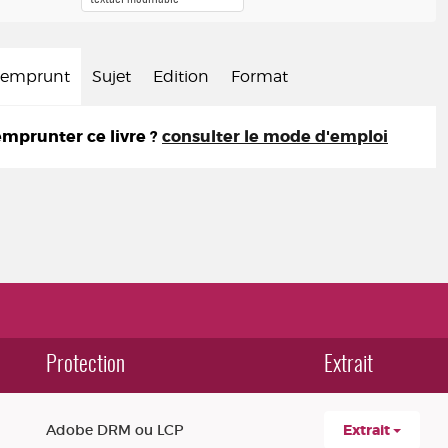
d'emprunt
Sujet
Edition
Format
prunter ce livre ?
consulter le mode d'emploi
Protection
Extrait
Adobe DRM ou LCP
Extrait