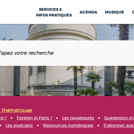
SERVICES &
AGENDA
MUSIQUE
INFOS PRATIQUES
s thématiques
re ?
Foreign in Paris ?
Les nouveautés
Suggestion d'
Les podcasts
Ressources numériques
S'abonner aux 