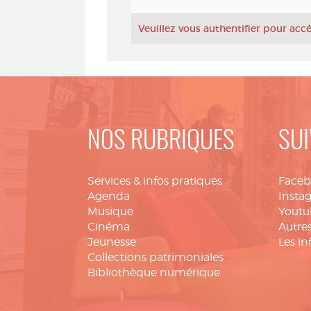
Veuillez vous authentifier pour ac
NOS RUBRIQUES
SUI
Services & infos pratiques
Face
Agenda
Insta
Musique
Youtu
Cinéma
Autres
Jeunesse
Les in
Collections patrimoniales
Bibliothèque numérique