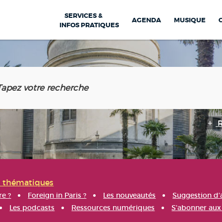
SERVICES &
AGENDA
MUSIQUE
INFOS PRATIQUES
s thématiques
re ?
Foreign in Paris ?
Les nouveautés
Suggestion d'
Les podcasts
Ressources numériques
S'abonner aux 