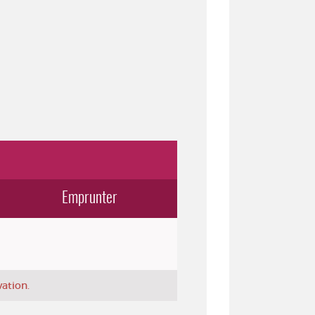
Emprunter
vation.