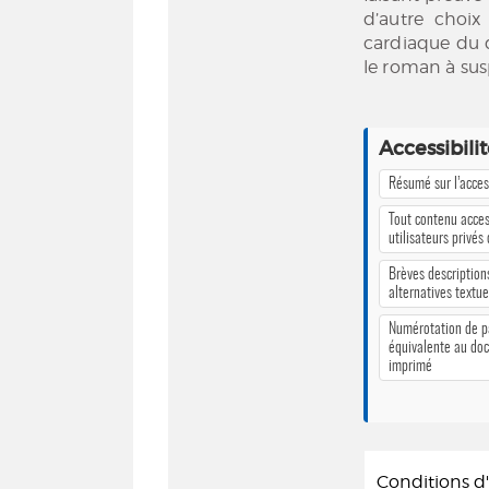
d’autre choix 
cardiaque du d
le roman à sus
Accessibili
Résumé sur l’access
Tout contenu acces
utilisateurs privés
Brèves description
alternatives textue
Numérotation de 
équivalente au do
imprimé
Conditions 