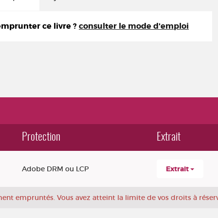
prunter ce livre ?
consulter le mode d'emploi
Protection
Extrait
Adobe DRM ou LCP
Extrait
ement empruntés.
Vous avez atteint la limite de vos droits à réser