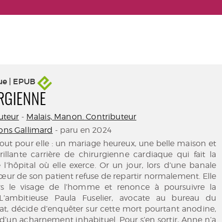
ue | EPUB
RGIENNE
Auteur
-
Malais, Manon. Contributeur
ions Gallimard
- paru en 2024
out pour elle : un mariage heureux, une belle maison et
illante carrière de chirurgienne cardiaque qui fait la
’hôpital où elle exerce. Or un jour, lors d’une banale
cœur de son patient refuse de repartir normalement. Elle
rs le visage de l’homme et renonce à poursuivre la
 L’ambitieuse Paula Fuselier, avocate au bureau du
at, décide d’enquêter sur cette mort pourtant anodine,
 d’un acharnement inhabituel. Pour s’en sortir, Anne n’a