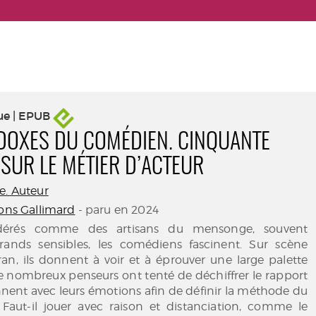
ue | EPUB
DOXES DU COMÉDIEN. CINQUANTE
SUR LE MÉTIER D’ACTEUR
e. Auteur
ions Gallimard
- paru en 2024
idérés comme des artisans du mensonge, souvent
nds sensibles, les comédiens fascinent. Sur scène
an, ils donnent à voir et à éprouver une large palette
e nombreux penseurs ont tenté de déchiffrer le rapport
ennent avec leurs émotions afin de définir la méthode du
 Faut-il jouer avec raison et distanciation, comme le