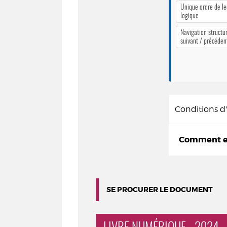
Unique ordre de le
logique
Navigation structur
suivant / précéden
Conditions 
Comment em
SE PROCURER LE DOCUMENT