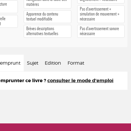
cture
matières
Pas d’avertissement «
Apparence du contenu
simulation de mouvement »
elle
textuel modifiable
nécessaire
t
Brèves descriptions
Pas d’avertissement sonore
alternatives textuelles
nécessaire
d'emprunt
Sujet
Edition
Format
prunter ce livre ?
consulter le mode d'emploi