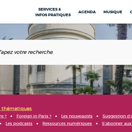
SERVICES &
AGENDA
MUSIQUE
INFOS PRATIQUES
s thématiques
re ?
Foreign in Paris ?
Les nouveautés
Suggestion d'
Les podcasts
Ressources numériques
S'abonner aux 