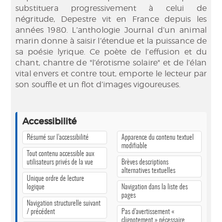
substituera progressivement à celui de
négritude, Depestre vit en France depuis les
années 1980. L’anthologie Journal d’un animal
marin donne à saisir l’étendue et la puissance de
sa poésie lyrique. Ce poète de l’effusion et du
chant, chantre de "l’érotisme solaire" et de l’élan
vital envers et contre tout, emporte le lecteur par
son souffle et un flot d’images vigoureuses.
Accessibilité
Résumé sur l’accessibilité
Apparence du contenu textuel
modifiable
Tout contenu accessible aux
utilisateurs privés de la vue
Brèves descriptions
alternatives textuelles
Unique ordre de lecture
logique
Navigation dans la liste des
pages
Navigation structurelle suivant
/ précédent
Pas d’avertissement «
clignotement » nécessaire