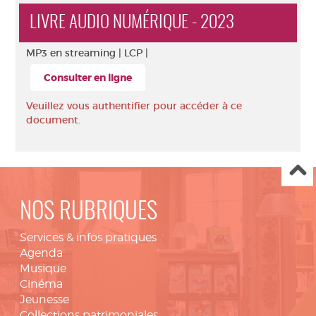
LIVRE AUDIO NUMÉRIQUE - 2023
MP3 en streaming |
LCP |
Consulter en ligne
Veuillez vous authentifier pour accéder à ce
document.
NOS RUBRIQUES
Services & infos pratiques
Agenda
Musique
Cinéma
Jeunesse
Collections patrimoniales