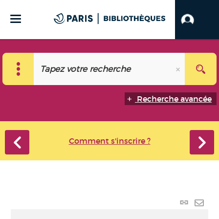
Recherche avancée
Comment s'inscrire ?
Lien
perma
Envo