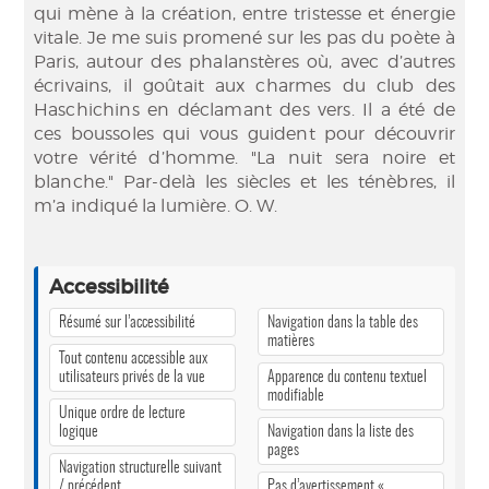
qui mène à la création, entre tristesse et énergie
vitale. Je me suis promené sur les pas du poète à
Paris, autour des phalanstères où, avec d’autres
écrivains, il goûtait aux charmes du club des
Haschichins en déclamant des vers. Il a été de
ces boussoles qui vous guident pour découvrir
votre vérité d’homme. "La nuit sera noire et
blanche." Par-delà les siècles et les ténèbres, il
m’a indiqué la lumière. O. W.
Accessibilité
Résumé sur l’accessibilité
Navigation dans la table des
matières
Tout contenu accessible aux
utilisateurs privés de la vue
Apparence du contenu textuel
modifiable
Unique ordre de lecture
logique
Navigation dans la liste des
pages
Navigation structurelle suivant
/ précédent
Pas d’avertissement «