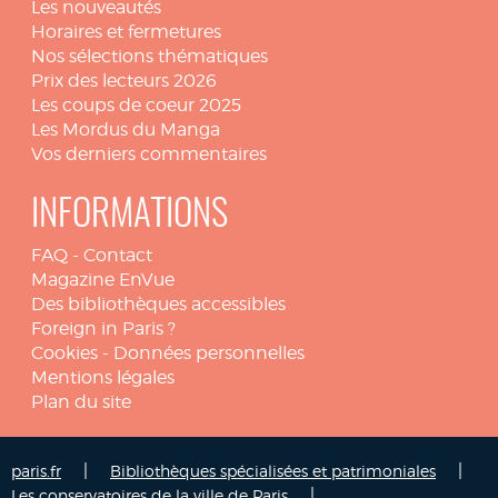
Les nouveautés
Horaires et fermetures
Nos sélections thématiques
Prix des lecteurs 2026
Les coups de coeur 2025
Les Mordus du Manga
Vos derniers commentaires
INFORMATIONS
FAQ
-
Contact
Magazine EnVue
Des bibliothèques accessibles
Foreign in Paris ?
Cookies
-
Données personnelles
Mentions légales
Plan du site
|
|
paris.fr
Bibliothèques spécialisées et patrimoniales
|
Les conservatoires de la ville de Paris