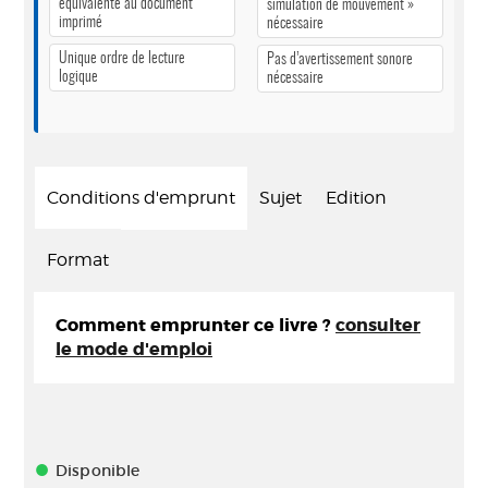
équivalente au document
simulation de mouvement »
imprimé
nécessaire
Unique ordre de lecture
Pas d’avertissement sonore
logique
nécessaire
Conditions d'emprunt
Sujet
Edition
Format
Comment emprunter ce livre ?
consulter
le mode d'emploi
Disponible