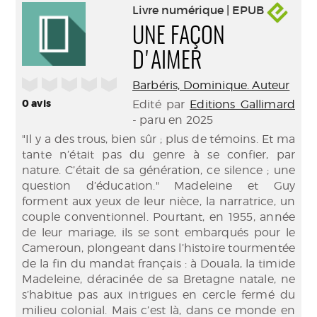
Livre numérique | EPUB
UNE FAÇON
D'AIMER
/5
Barbéris, Dominique. Auteur
0
avis
Edité par
Editions Gallimard
- paru en 2025
"Il y a des trous, bien sûr ; plus de témoins. Et ma
tante n’était pas du genre à se confier, par
nature. C’était de sa génération, ce silence ; une
question d’éducation." Madeleine et Guy
forment aux yeux de leur nièce, la narratrice, un
couple conventionnel. Pourtant, en 1955, année
de leur mariage, ils se sont embarqués pour le
Cameroun, plongeant dans l’histoire tourmentée
de la fin du mandat français : à Douala, la timide
Madeleine, déracinée de sa Bretagne natale, ne
s’habitue pas aux intrigues en cercle fermé du
milieu colonial. Mais c’est là, dans ce monde en