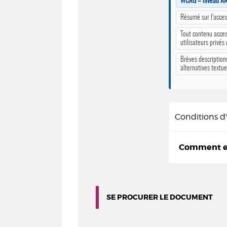
WCAG – niveau A
Résumé sur l’access
Tout contenu acces
utilisateurs privés
Brèves description
alternatives textue
Conditions 
Comment em
SE PROCURER LE DOCUMENT