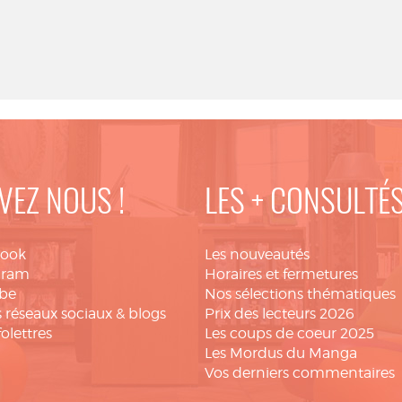
.
VEZ NOUS !
LES + CONSULTÉ
book
Les nouveautés
gram
Horaires et fermetures
be
Nos sélections thématiques
 réseaux sociaux & blogs
Prix des lecteurs 2026
folettres
Les coups de coeur 2025
Les Mordus du Manga
Vos derniers commentaires