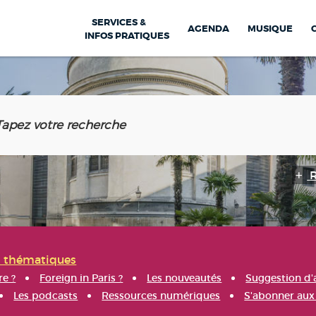
SERVICES &
AGENDA
MUSIQUE
INFOS PRATIQUES
s thématiques
re ?
Foreign in Paris ?
Les nouveautés
Suggestion d'
Les podcasts
Ressources numériques
S'abonner aux 