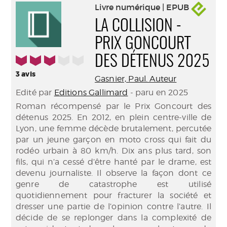
Livre numérique | EPUB
LA COLLISION -
PRIX GONCOURT
3/5
DES DÉTENUS 2025
3
avis
Gasnier, Paul. Auteur
Edité par
Editions Gallimard
- paru en 2025
Roman récompensé par le Prix Goncourt des
détenus 2025. En 2012, en plein centre-ville de
Lyon, une femme décède brutalement, percutée
par un jeune garçon en moto cross qui fait du
rodéo urbain à 80 km/h. Dix ans plus tard, son
fils, qui n’a cessé d’être hanté par le drame, est
devenu journaliste. Il observe la façon dont ce
genre de catastrophe est utilisé
quotidiennement pour fracturer la société et
dresser une partie de l’opinion contre l’autre. Il
décide de se replonger dans la complexité de