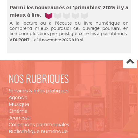
Parmi les nouveautés et 'primables' 2025 il y a
1/5
mieux à lire.
A la lecture ou à l'écoute du livre numérique on
comprend mieux pourquoi cet ouvrage pourtant en
lice pour plusieurs prix prestigieux ne les a pas obtenus.
V DUPONT
- Le 16 novembre 2025 à 10:41
NOS RUBRIQUES
Services & infos pratiques
Agenda
Musique
Cinéma
Jeunesse
Collections patrimoniales
Bibliothèque numérique