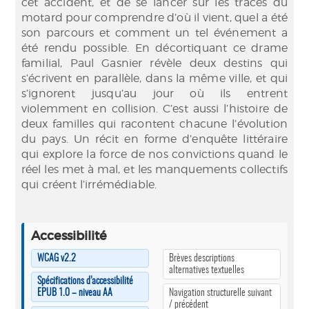
cet accident, et de se lancer sur les traces du
motard pour comprendre d’où il vient, quel a été
son parcours et comment un tel événement a
été rendu possible. En décortiquant ce drame
familial, Paul Gasnier révèle deux destins qui
s’écrivent en parallèle, dans la même ville, et qui
s’ignorent jusqu’au jour où ils entrent
violemment en collision. C’est aussi l’histoire de
deux familles qui racontent chacune l’évolution
du pays. Un récit en forme d’enquête littéraire
qui explore la force de nos convictions quand le
réel les met à mal, et les manquements collectifs
qui créent l’irrémédiable.
Accessibilité
WCAG v2.2
Brèves descriptions
alternatives textuelles
Spécifications d’accessibilité
EPUB 1.0 – niveau AA
Navigation structurelle suivant
/ précédent