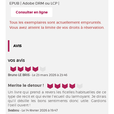
EPUB |
Adobe DRM ou LCP |
Consulter en ligne
Tous les exemplaires sont actuellement empruntés.
Vous avez atteint la limite de vos droits à réservation.
AVIS
vos avis
4/5
Bruno LE BRIS
- Le 23 mars 2026 à 23:46
4/5
Merite le detour !
Un livre qui prend a revers les ficelles habituelles de ce
type de recit et qui evite l'ecueil du larmoyant. Je dirais
qu'il désille les bons sentiments donc utile. Gardons
l'oeil ouvert !
Svabou
- Le 14 février 2026 à 19:47