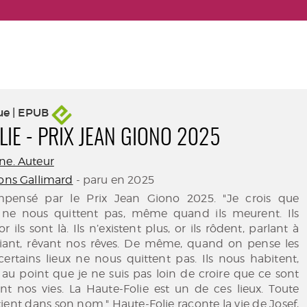
ue | EPUB
LIE - PRIX JEAN GIONO 2025
ne. Auteur
ions Gallimard
- paru en 2025
ensé par le Prix Jean Giono 2025. "Je crois que
s ne nous quittent pas, même quand ils meurent. Ils
or ils sont là. Ils n’existent plus, or ils rôdent, parlant à
 riant, rêvant nos rêves. De même, quand on pense les
 certains lieux ne nous quittent pas. Ils nous habitent,
au point que je ne suis pas loin de croire que ce sont
nt nos vies. La Haute-Folie est un de ces lieux. Toute
tient dans son nom." Haute-Folie raconte la vie de Josef,