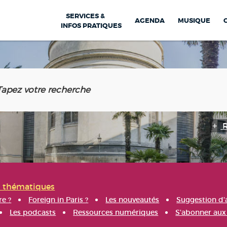
SERVICES &
AGENDA
MUSIQUE
INFOS PRATIQUES
s thématiques
re ?
Foreign in Paris ?
Les nouveautés
Suggestion d'
Les podcasts
Ressources numériques
S'abonner aux 