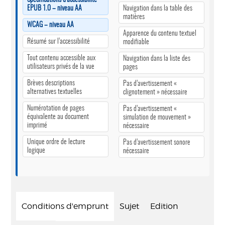
EPUB 1.0 – niveau AA
Navigation dans la table des
matières
WCAG – niveau AA
Apparence du contenu textuel
Résumé sur l’accessibilité
modifiable
Tout contenu accessible aux
Navigation dans la liste des
utilisateurs privés de la vue
pages
Brèves descriptions
Pas d’avertissement «
alternatives textuelles
clignotement » nécessaire
Numérotation de pages
Pas d’avertissement «
équivalente au document
simulation de mouvement »
imprimé
nécessaire
Unique ordre de lecture
Pas d’avertissement sonore
logique
nécessaire
Conditions d'emprunt
Sujet
Edition