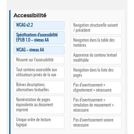
Accessibilité
WCAG v2.2
Navigation structurelle suivant
/ précédent
Spécifications d’accessibilité
EPUB 1.0 – niveau AA
Navigation dans la table des
matières
WCAG – niveau AA
Apparence du contenu textuel
Résumé sur l’accessibilité
modifiable
Tout contenu accessible aux
Navigation dans la liste des
utilisateurs privés de la vue
pages
Brèves descriptions
Pas d’avertissement «
alternatives textuelles
clignotement » nécessaire
Numérotation de pages
Pas d’avertissement «
équivalente au document
simulation de mouvement »
imprimé
nécessaire
Unique ordre de lecture
Pas d’avertissement sonore
logique
nécessaire