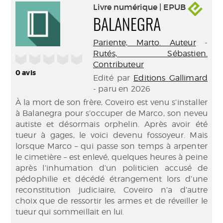
Livre numérique | EPUB
BALANEGRA
Pariente, Marto. Auteur
-
Rutés, Sébastien.
/5
Contributeur
0
avis
Edité par
Editions Gallimard
- paru en 2026
À la mort de son frère, Coveiro est venu s’installer
à Balanegra pour s’occuper de Marco, son neveu
autiste et désormais orphelin. Après avoir été
tueur à gages, le voici devenu fossoyeur. Mais
lorsque Marco – qui passe son temps à arpenter
le cimetière – est enlevé, quelques heures à peine
après l’inhumation d’un politicien accusé de
pédophilie et décédé étrangement lors d’une
reconstitution judiciaire, Coveiro n’a d’autre
choix que de ressortir les armes et de réveiller le
tueur qui sommeillait en lui.