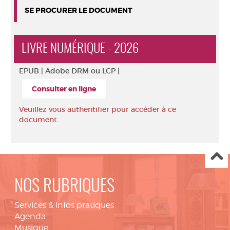
SE PROCURER LE DOCUMENT
LIVRE NUMÉRIQUE - 2026
EPUB |
Adobe DRM ou LCP |
Consulter en ligne
Veuillez vous authentifier pour accéder à ce
document.
NOS RUBRIQUES
Services & infos pratiques
Agenda
Musique