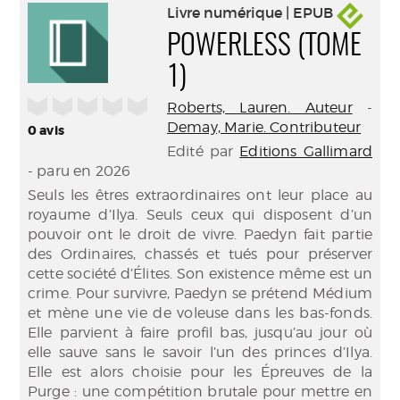
Livre numérique | EPUB
POWERLESS (TOME
1)
/5
Roberts, Lauren. Auteur
-
Demay, Marie. Contributeur
0
avis
Edité par
Editions Gallimard
- paru en 2026
Seuls les êtres extraordinaires ont leur place au
royaume d’Ilya. Seuls ceux qui disposent d’un
pouvoir ont le droit de vivre. Paedyn fait partie
des Ordinaires, chassés et tués pour préserver
cette société d’Élites. Son existence même est un
crime. Pour survivre, Paedyn se prétend Médium
et mène une vie de voleuse dans les bas-fonds.
Elle parvient à faire profil bas, jusqu’au jour où
elle sauve sans le savoir l’un des princes d’Ilya.
Elle est alors choisie pour les Épreuves de la
Purge : une compétition brutale pour mettre en