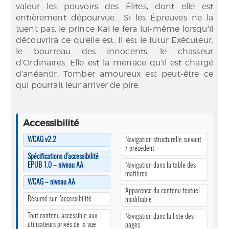
valeur les pouvoirs des Élites, dont elle est
entièrement dépourvue… Si les Épreuves ne la
tuent pas, le prince Kai le fera lui-même lorsqu’il
découvrira ce qu’elle est. Il est le futur Exécuteur,
le bourreau des innocents, le chasseur
d’Ordinaires. Elle est la menace qu’il est chargé
d’anéantir. Tomber amoureux est peut-être ce
qui pourrait leur arriver de pire.
Accessibilité
WCAG v2.2
Navigation structurelle suivant
/ précédent
Spécifications d’accessibilité
EPUB 1.0 – niveau AA
Navigation dans la table des
matières
WCAG – niveau AA
Apparence du contenu textuel
Résumé sur l’accessibilité
modifiable
Tout contenu accessible aux
Navigation dans la liste des
utilisateurs privés de la vue
pages