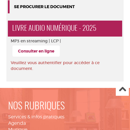
SE PROCURER LE DOCUMENT
LIVRE AUDIO NUMÉRIQUE - 2025
MP3 en streaming |
LCP |
Consulter en ligne
Veuillez vous authentifier pour accéder à ce
document.
NOS RUBRIQUES
Services & infos pratiques
Agenda
Musique