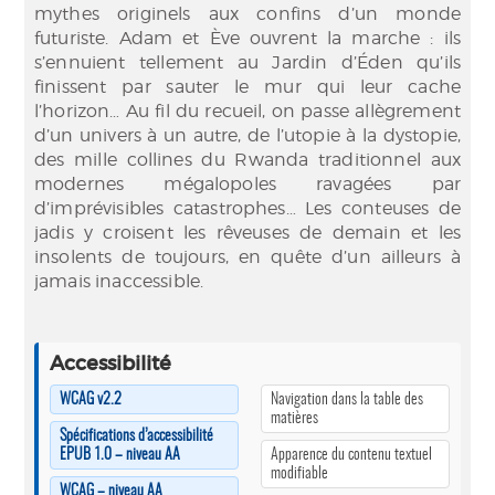
mythes originels aux confins d’un monde
futuriste. Adam et Ève ouvrent la marche : ils
s’ennuient tellement au Jardin d’Éden qu’ils
finissent par sauter le mur qui leur cache
l’horizon… Au fil du recueil, on passe allègrement
d’un univers à un autre, de l’utopie à la dystopie,
des mille collines du Rwanda traditionnel aux
modernes mégalopoles ravagées par
d’imprévisibles catastrophes… Les conteuses de
jadis y croisent les rêveuses de demain et les
insolents de toujours, en quête d’un ailleurs à
jamais inaccessible.
Accessibilité
WCAG v2.2
Navigation dans la table des
matières
Spécifications d’accessibilité
EPUB 1.0 – niveau AA
Apparence du contenu textuel
modifiable
WCAG – niveau AA