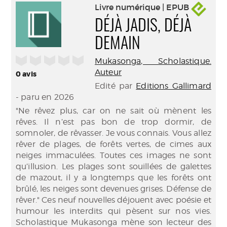
Livre numérique | EPUB
DÉJÀ JADIS, DÉJÀ
DEMAIN
/5
Mukasonga, Scholastique.
Auteur
0
avis
Edité par
Editions Gallimard
- paru en 2026
"Ne rêvez plus, car on ne sait où mènent les
rêves. Il n’est pas bon de trop dormir, de
somnoler, de rêvasser. Je vous connais. Vous allez
rêver de plages, de forêts vertes, de cimes aux
neiges immaculées. Toutes ces images ne sont
qu’illusion. Les plages sont souillées de galettes
de mazout, il y a longtemps que les forêts ont
brûlé, les neiges sont devenues grises. Défense de
rêver." Ces neuf nouvelles déjouent avec poésie et
humour les interdits qui pèsent sur nos vies.
Scholastique Mukasonga mène son lecteur des