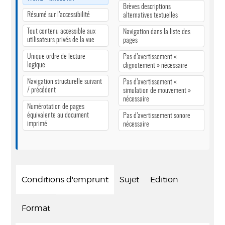
Brèves descriptions
Résumé sur l’accessibilité
alternatives textuelles
Tout contenu accessible aux
Navigation dans la liste des
utilisateurs privés de la vue
pages
Unique ordre de lecture
Pas d’avertissement «
logique
clignotement » nécessaire
Navigation structurelle suivant
Pas d’avertissement «
/ précédent
simulation de mouvement »
nécessaire
Numérotation de pages
équivalente au document
Pas d’avertissement sonore
imprimé
nécessaire
Conditions d'emprunt
Sujet
Edition
Format