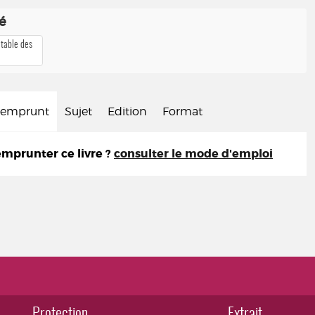
té
 table des
d'emprunt
Sujet
Edition
Format
prunter ce livre ?
consulter le mode d'emploi
Protection
Extrait