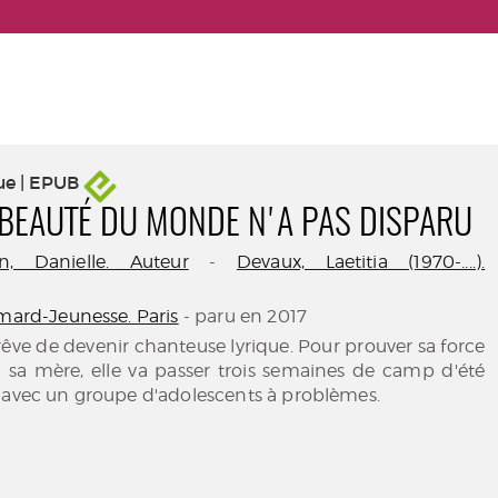
ue | EPUB
 BEAUTÉ DU MONDE N'A PAS DISPARU
n, Danielle. Auteur
-
Devaux, Laetitia (1970-....).
imard-Jeunesse. Paris
- paru en 2017
 rêve de devenir chanteuse lyrique. Pour prouver sa force
à sa mère, elle va passer trois semaines de camp d'été
 avec un groupe d'adolescents à problèmes.