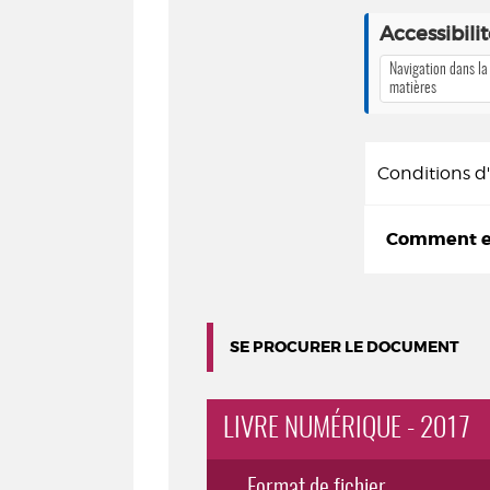
Accessibili
Navigation dans la
matières
Conditions 
Comment em
SE PROCURER LE DOCUMENT
LIVRE NUMÉRIQUE - 2017
Format de fichier