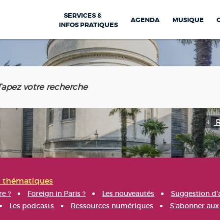
SERVICES &
AGENDA
MUSIQUE
INFOS PRATIQUES
s thématiques
re ?
Foreign in Paris ?
Les nouveautés
Suggestion d'
Les podcasts
Ressources numériques
S'abonner aux 