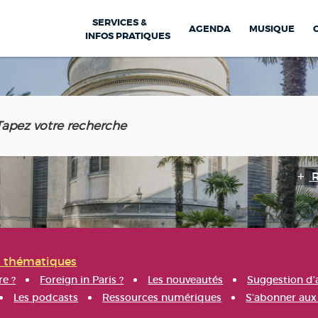
SERVICES &
AGENDA
MUSIQUE
INFOS PRATIQUES
s thématiques
re ?
Foreign in Paris ?
Les nouveautés
Suggestion d'
Les podcasts
Ressources numériques
S'abonner aux 