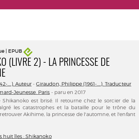
ue | EPUB
 (LIVRE 2) - LA PRINCESSE DE
NE
2-....). Auteur
-
Giraudon, Philippe (1961-....). Traducteur
imard-Jeunesse. Paris
- paru en 2017
Shikanoko est brisé. Il retourne chez le sorcier de la
gré les catastrophes et la bataille pour le trône du
e retrouver Akihime, la princesse de l'automne, et l'enfant
 huit îles : Shikanoko