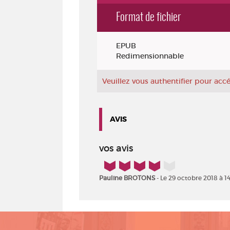
Format de fichier
Exemplaires
EPUB
Redimensionnable
Veuillez vous authentifier pour ac
AVIS
vos avis
4/5
Pauline BROTONS
- Le 29 octobre 2018 à 1