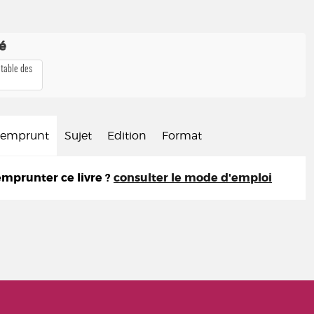
té
 table des
d'emprunt
Sujet
Edition
Format
prunter ce livre ?
consulter le mode d'emploi