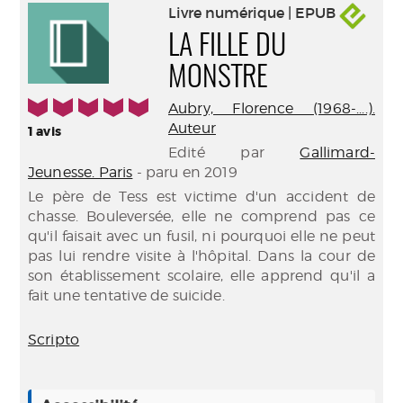
Livre numérique | EPUB
LA FILLE DU
MONSTRE
5/5
Aubry, Florence (1968-....).
Auteur
1
avis
Edité par
Gallimard-
Jeunesse. Paris
- paru en 2019
Le père de Tess est victime d'un accident de
chasse. Bouleversée, elle ne comprend pas ce
qu'il faisait avec un fusil, ni pourquoi elle ne peut
pas lui rendre visite à l'hôpital. Dans la cour de
son établissement scolaire, elle apprend qu'il a
fait une tentative de suicide.
Scripto