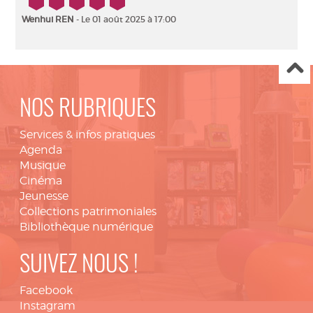
5/5
Wenhui REN
- Le 01 août 2025 à 17:00
NOS RUBRIQUES
Services & infos pratiques
Agenda
Musique
Cinéma
Jeunesse
Collections patrimoniales
Bibliothèque numérique
SUIVEZ NOUS !
Facebook
Instagram