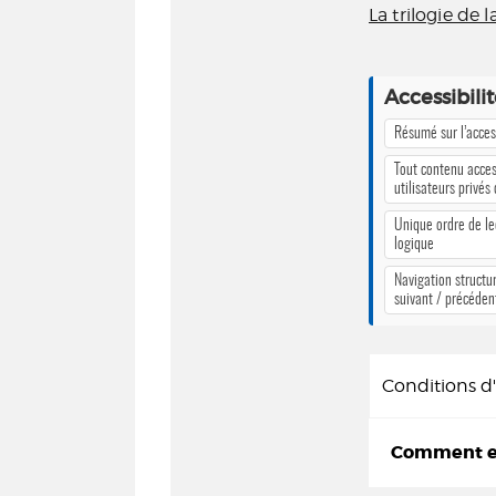
La trilogie de 
Accessibili
Résumé sur l’access
Tout contenu acces
utilisateurs privés
Unique ordre de le
logique
Navigation structur
suivant / précéden
Conditions 
Comment em