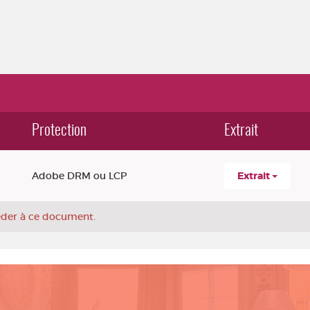
Protection
Extrait
Adobe DRM ou LCP
Extrait
céder à ce document.