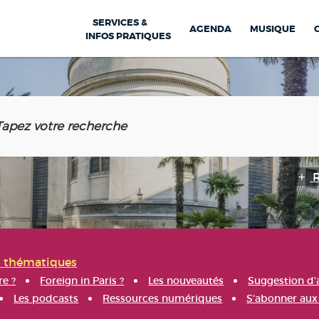
SERVICES &
AGENDA
MUSIQUE
INFOS PRATIQUES
s thématiques
re ?
Foreign in Paris ?
Les nouveautés
Suggestion d'
Les podcasts
Ressources numériques
S'abonner aux 