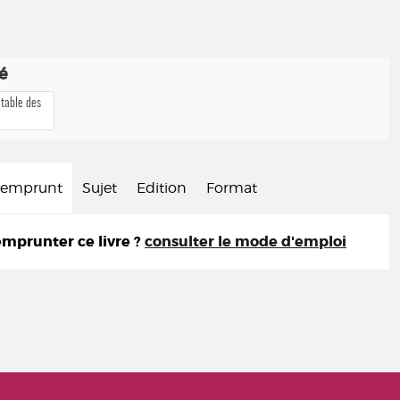
té
 table des
d'emprunt
Sujet
Edition
Format
prunter ce livre ?
consulter le mode d'emploi