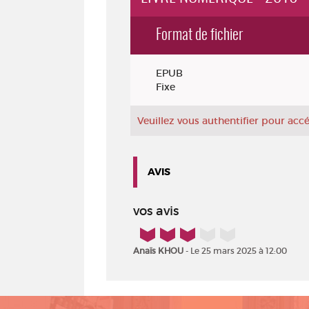
Format de fichier
Exemplaires
EPUB
Fixe
Veuillez vous authentifier pour ac
AVIS
vos avis
3/5
Anaïs KHOU
- Le 25 mars 2025 à 12:00