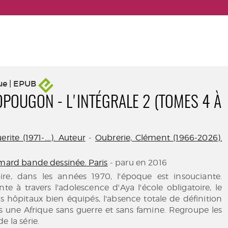
ue | EPUB
OPOUGON - L'INTÉGRALE 2 (TOMES 4 À
ite (1971-....). Auteur
-
Oubrerie, Clément (1966-2026).
imard bande dessinée. Paris
- paru en 2016
ire, dans les années 1970, l'époque est insouciante.
nte à travers l'adolescence d'Aya l'école obligatoire, le
 les hôpitaux bien équipés, l'absence totale de définition
s une Afrique sans guerre et sans famine. Regroupe les
e la série.