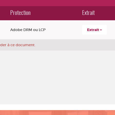
Protection
Extrait
Adobe DRM ou LCP
Extrait
céder à ce document.