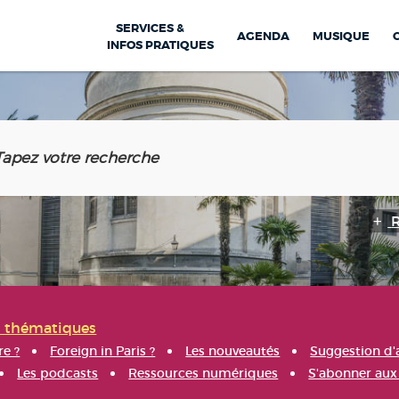
SERVICES &
AGENDA
MUSIQUE
INFOS PRATIQUES
s thématiques
re ?
Foreign in Paris ?
Les nouveautés
Suggestion d'
Les podcasts
Ressources numériques
S'abonner aux 