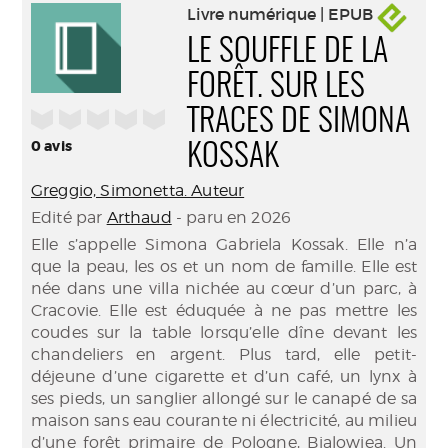
Livre numérique | EPUB
LE SOUFFLE DE LA
FORÊT. SUR LES
/5
TRACES DE SIMONA
0
avis
KOSSAK
Greggio, Simonetta. Auteur
Edité par
Arthaud
- paru en 2026
Elle s’appelle Simona Gabriela Kossak. Elle n’a
que la peau, les os et un nom de famille. Elle est
née dans une villa nichée au cœur d’un parc, à
Cracovie. Elle est éduquée à ne pas mettre les
coudes sur la table lorsqu’elle dîne devant les
chandeliers en argent. Plus tard, elle petit-
déjeune d’une cigarette et d’un café, un lynx à
ses pieds, un sanglier allongé sur le canapé de sa
maison sans eau courante ni électricité, au milieu
d’une forêt primaire de Pologne, Bialowiea. Un