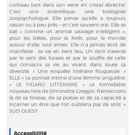
corbeau boit dans son verre en cristal ébréché.
C’est une scientifique, une biologiste
zoopsychologue. Elle pense qu’elle a toujours
raison ou à peu près – et c’est souvent vrai. Elle se
bat « comme un animal sauvage intelligent »,
pour les bêtes, pour la forêt, pour le monde
autour d’elle, tout entier. Elle n’a jamais écrit de
manifeste : sa vie en tient lieu. Un récit traversé
par le vent des futaies et par le souffle de celle
qui consacra sa vie au vivant, dans toute sa
diversité. « Une enquête littéraire fougueuse. »
ELLE « Le portrait intime d’une femme singulière.
» LE FIGARO LITTERAIRE « Le formidable
nouveau livre de Simonetta Greggio. Remercions
là de sa finesse, de sa poésie et de sa capacité à
incarner un être que l’on oubliera pas de sitôt. »
SUD OUEST
Accessibilité