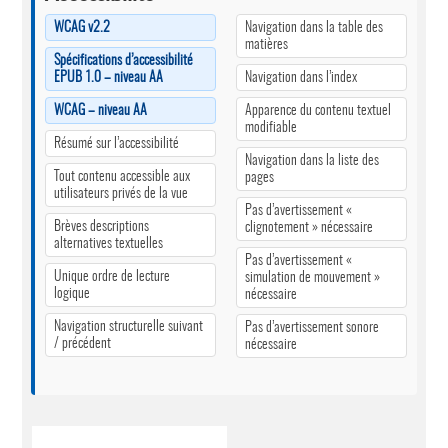
WCAG v2.2
Navigation dans la table des
matières
Spécifications d’accessibilité
EPUB 1.0 – niveau AA
Navigation dans l’index
WCAG – niveau AA
Apparence du contenu textuel
modifiable
Résumé sur l’accessibilité
Navigation dans la liste des
Tout contenu accessible aux
pages
utilisateurs privés de la vue
Pas d’avertissement «
Brèves descriptions
clignotement » nécessaire
alternatives textuelles
Pas d’avertissement «
Unique ordre de lecture
simulation de mouvement »
logique
nécessaire
Navigation structurelle suivant
Pas d’avertissement sonore
/ précédent
nécessaire