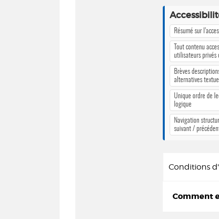
Accessibili
Résumé sur l’access
Tout contenu acces
utilisateurs privés
Brèves description
alternatives textue
Unique ordre de le
logique
Navigation structur
suivant / précéden
Conditions 
Comment em