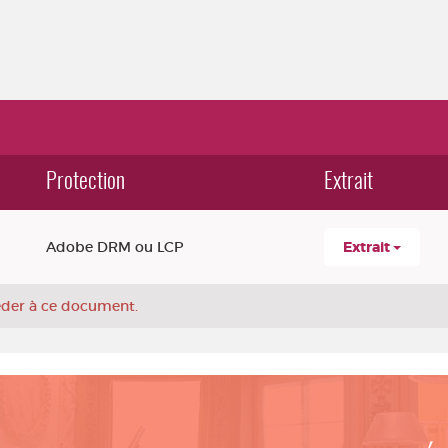
Protection
Extrait
Adobe DRM ou LCP
Extrait
céder à ce document.