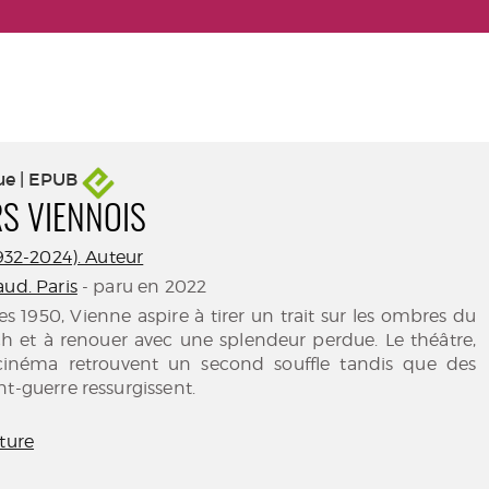
ue | EPUB
S VIENNOIS
1932-2024). Auteur
ud. Paris
- paru en 2022
s 1950, Vienne aspire à tirer un trait sur les ombres du
ch et à renouer avec une splendeur perdue. Le théâtre,
 cinéma retrouvent un second souffle tandis que des
nt-guerre ressurgissent.
ature