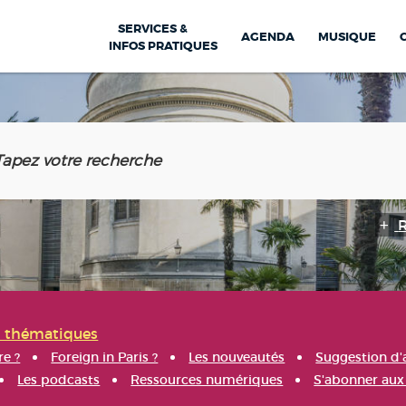
SERVICES &
AGENDA
MUSIQUE
INFOS PRATIQUES
s thématiques
re ?
Foreign in Paris ?
Les nouveautés
Suggestion d'
Les podcasts
Ressources numériques
S'abonner aux 