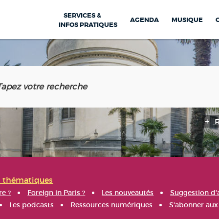
SERVICES &
AGENDA
MUSIQUE
INFOS PRATIQUES
s thématiques
re ?
Foreign in Paris ?
Les nouveautés
Suggestion d'
Les podcasts
Ressources numériques
S'abonner aux 