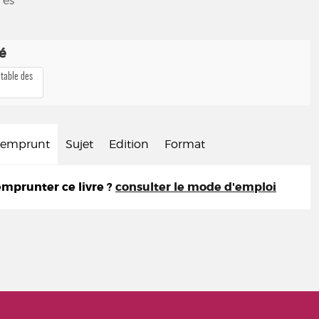
res
té
 table des
d'emprunt
Sujet
Edition
Format
prunter ce livre ?
consulter le mode d'emploi