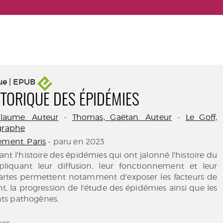
ue | EPUB
STORIQUE DES ÉPIDÉMIES
llaume. Auteur
-
Thomas, Gaëtan. Auteur
-
Le Goff,
ographe
ement. Paris
- paru en 2023
ant l'histoire des épidémies qui ont jalonné l'histoire du
iquant leur diffusion, leur fonctionnement et leur
cartes permettent notamment d'exposer les facteurs de
 la progression de l'étude des épidémies ainsi que les
ts pathogènes.