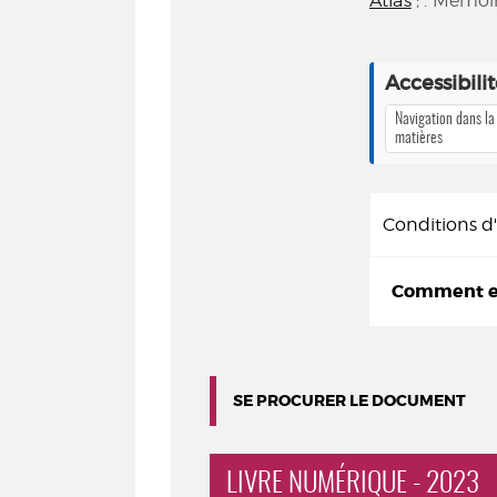
Atlas
; . Mémoi
Accessibili
Navigation dans la
matières
Conditions 
Comment em
SE PROCURER LE DOCUMENT
LIVRE NUMÉRIQUE - 2023