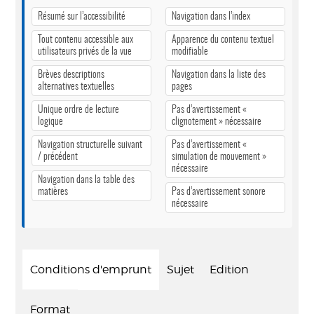
Résumé sur l’accessibilité
Navigation dans l’index
Tout contenu accessible aux
Apparence du contenu textuel
utilisateurs privés de la vue
modifiable
Brèves descriptions
Navigation dans la liste des
alternatives textuelles
pages
Unique ordre de lecture
Pas d’avertissement «
logique
clignotement » nécessaire
Navigation structurelle suivant
Pas d’avertissement «
/ précédent
simulation de mouvement »
nécessaire
Navigation dans la table des
matières
Pas d’avertissement sonore
nécessaire
Conditions d'emprunt
Sujet
Edition
Format