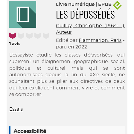
Livre numérique | EPUB
LES DÉPOSSÉDÉS
Guilluy, Christophe (1964-....).
Auteur
1/5
Edité par
Flammarion. Paris
-
1
avis
paru en 2022
L'essayiste étudie les classes défavorisées, qui
subissent un éloignement géographique, social,
politique et culturel mais qui se sont
autonomisées depuis la fin du XXe siècle, ne
souhaitant plus se plier aux directives de ceux
qui leur expliquent comment vivre et comment
se comporter.
Essais
Accessibilité