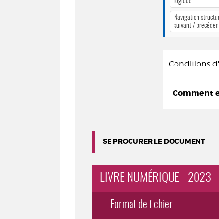
logique
Navigation structur
suivant / précéden
Conditions 
Comment em
SE PROCURER LE DOCUMENT
LIVRE NUMÉRIQUE - 2023
Format de fichier