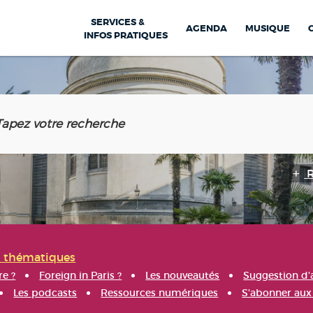
SERVICES &
AGENDA
MUSIQUE
INFOS PRATIQUES
s thématiques
re ?
Foreign in Paris ?
Les nouveautés
Suggestion d'
Les podcasts
Ressources numériques
S'abonner aux 