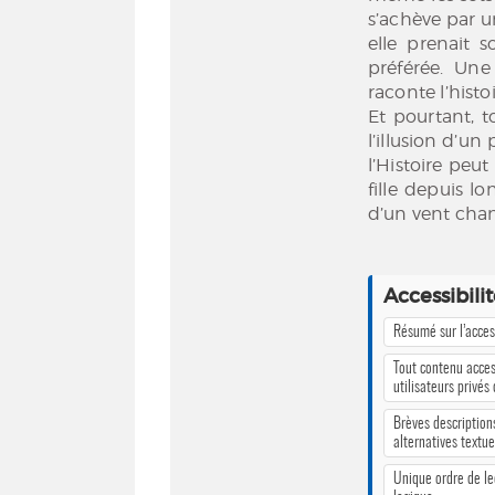
s’achève par un
elle prenait 
préférée. Une 
raconte l’hist
Et pourtant, t
l’illusion d’u
l’Histoire peut
fille depuis lo
d’un vent cha
Accessibili
Résumé sur l’access
Tout contenu acces
utilisateurs privés
Brèves description
alternatives textue
Unique ordre de le