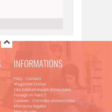
S
INFORMATIONS
FAQ
-
Contact
Magazine EnVue
Des bibliothèques accessibles
Foreign in Paris ?
Cookies
-
Données personnelles
Mentions légales
Plan du site