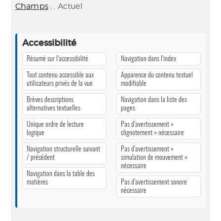
Champs
; . Actuel
Accessibilité
Résumé sur l’accessibilité
Navigation dans l’index
Tout contenu accessible aux
Apparence du contenu textuel
utilisateurs privés de la vue
modifiable
Brèves descriptions
Navigation dans la liste des
alternatives textuelles
pages
Unique ordre de lecture
Pas d’avertissement «
logique
clignotement » nécessaire
Navigation structurelle suivant
Pas d’avertissement «
/ précédent
simulation de mouvement »
nécessaire
Navigation dans la table des
matières
Pas d’avertissement sonore
nécessaire