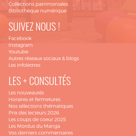
Collections patrimoniales
Bibliothèque numérique
SUIVEZ NOUS !
Facebook
Instagram
Youtube
Autres réseaux sociaux & blogs
Les infolettres
LES + CONSULTÉS
Les nouveautés
Horaires et fermetures
Nos sélections thématiques
Prix des lecteurs 2026
Les coups de coeur 2025
Les Mordus du Manga
Vos derniers commentaires