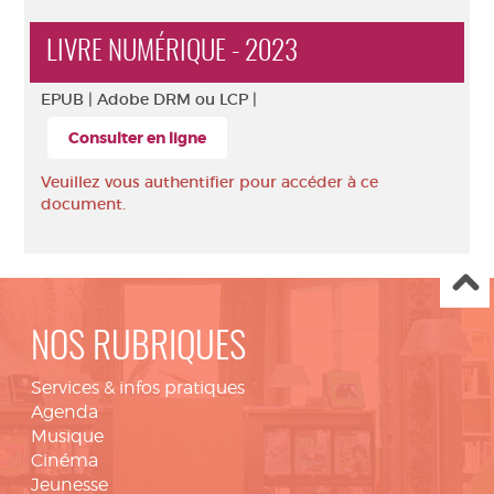
LIVRE NUMÉRIQUE - 2023
EPUB |
Adobe DRM ou LCP |
Consulter en ligne
Veuillez vous authentifier pour accéder à ce
document.
NOS RUBRIQUES
Services & infos pratiques
Agenda
Musique
Cinéma
Jeunesse