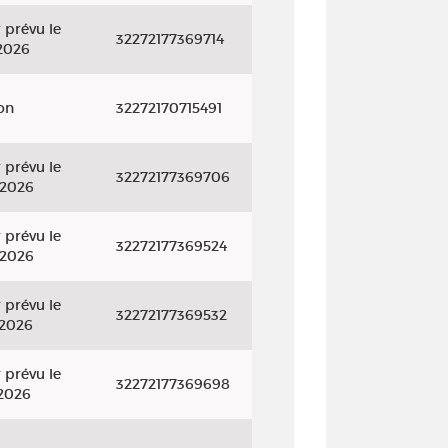
 prévu le
32272177369714
2026
on
32272170715491
 prévu le
32272177369706
/2026
 prévu le
32272177369524
/2026
 prévu le
32272177369532
/2026
 prévu le
32272177369698
2026