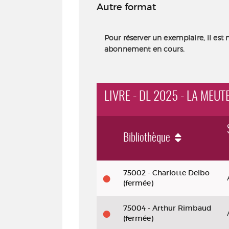
Autre format
Pour réserver un exemplaire, il est 
abonnement en cours.
LIVRE - DL 2025 - LA MEU
Bibliothèque
Livre - DL 2025 - La meute : enqu
75002 - Charlotte Delbo
(fermée)
75004 - Arthur Rimbaud
(fermée)