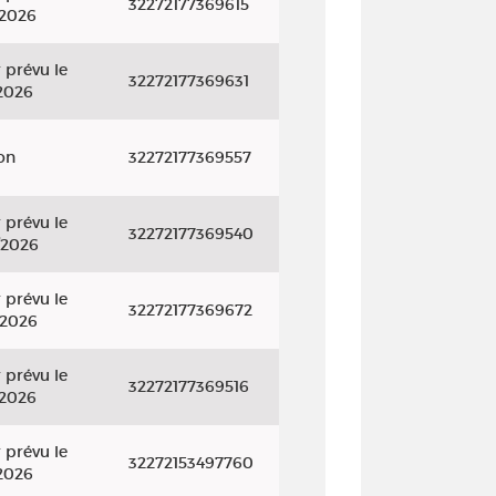
32272177369615
/2026
 prévu le
32272177369631
2026
on
32272177369557
 prévu le
32272177369540
/2026
 prévu le
32272177369672
/2026
 prévu le
32272177369516
/2026
 prévu le
32272153497760
2026