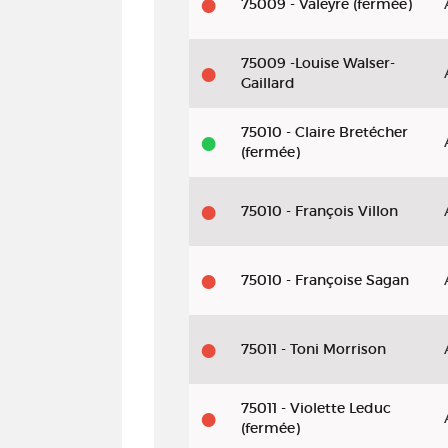
75009 - Valeyre (fermée)
75009 -Louise Walser-
Gaillard
75010 - Claire Bretécher
(fermée)
75010 - François Villon
75010 - Françoise Sagan
75011 - Toni Morrison
75011 - Violette Leduc
(fermée)