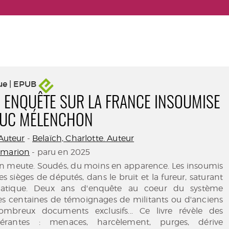
ue | EPUB
. ENQUÊTE SUR LA FRANCE INSOUMISE
LUC MÉLENCHON
 Auteur
-
Belaïch, Charlotte. Auteur
marion
- paru en 2025
 en meute. Soudés, du moins en apparence. Les insoumis
s sièges de députés, dans le bruit et la fureur, saturant
iatique. Deux ans d'enquête au coeur du système
s centaines de témoignages de militants ou d'anciens
ombreux documents exclusifs... Ce livre révèle des
dérantes : menaces, harcèlement, purges, dérive