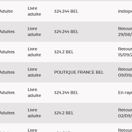
Livre
Adulte
324.244 BEL
Indisp
adulte
Livre
Retour
Adultes
324.244 BEL
adulte
29/08
Livre
Retour
Adultes
324.2 BEL
adulte
15/09/
Livre
Retour
Adultes
POLITIQUE FRANCE BEL
adulte
09/09
Livre
Adultes
324.244 BEL
En ray
adulte
Livre
Retour
Adultes
324.2 BEL
adulte
02/09
Livre
Retour