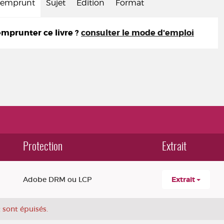
d'emprunt
Sujet
Edition
Format
prunter ce livre ?
consulter le mode d'emploi
Protection
Extrait
Adobe DRM ou LCP
Extrait
 sont épuisés.