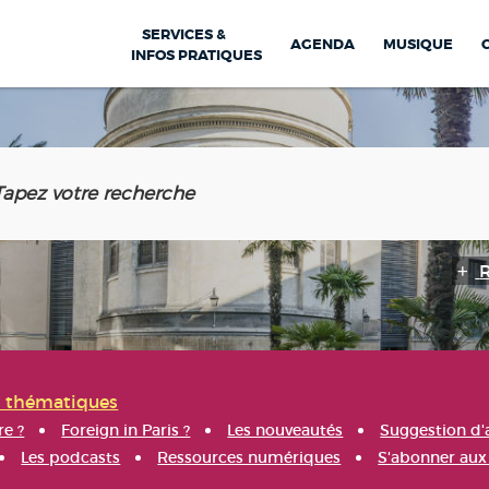
SERVICES &
AGENDA
MUSIQUE
INFOS PRATIQUES
s thématiques
re ?
Foreign in Paris ?
Les nouveautés
Suggestion d'
Les podcasts
Ressources numériques
S'abonner aux 