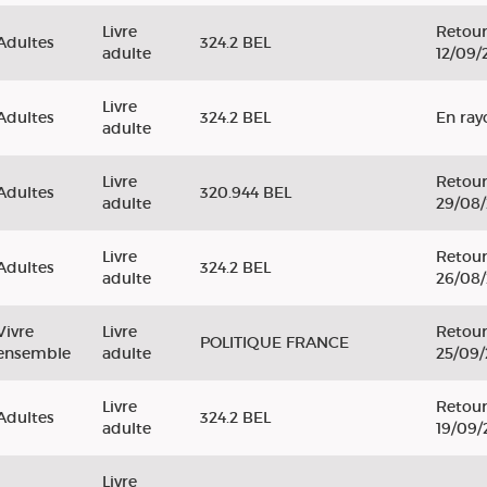
Livre
Retour
Adultes
324.2 BEL
adulte
12/09/
Livre
Adultes
324.2 BEL
En ray
adulte
Livre
Retour
Adultes
320.944 BEL
adulte
29/08
Livre
Retour
Adultes
324.2 BEL
adulte
26/08
Vivre
Livre
Retour
POLITIQUE FRANCE
ensemble
adulte
25/09
Livre
Retour
Adultes
324.2 BEL
adulte
19/09/
Livre