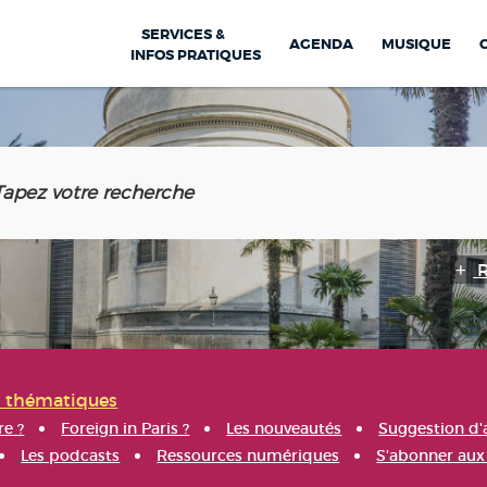
SERVICES &
AGENDA
MUSIQUE
INFOS PRATIQUES
s thématiques
re ?
Foreign in Paris ?
Les nouveautés
Suggestion d'
Les podcasts
Ressources numériques
S'abonner aux 