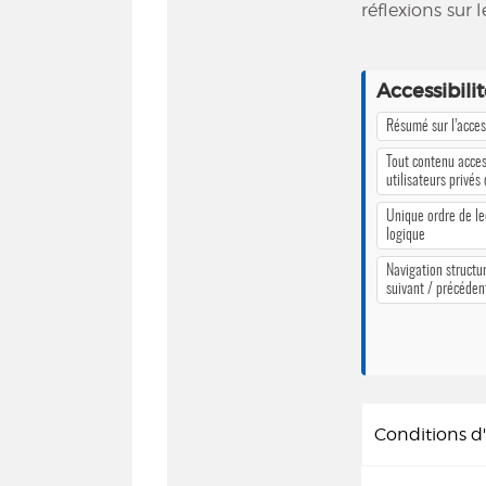
réflexions su
Accessibili
Résumé sur l’access
Tout contenu acces
utilisateurs privés
Unique ordre de le
logique
Navigation structur
suivant / précéden
Conditions 