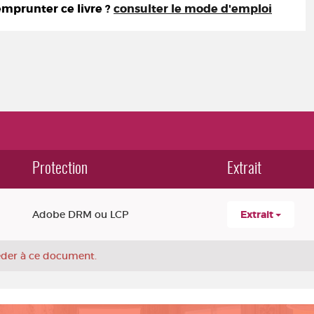
prunter ce livre ?
consulter le mode d'emploi
Protection
Extrait
Adobe DRM ou LCP
Extrait
céder à ce document.