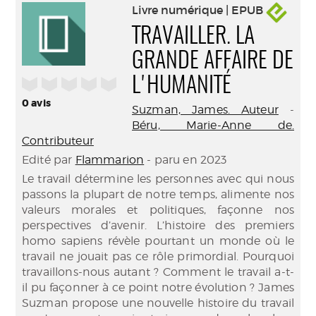
Livre numérique | EPUB
TRAVAILLER. LA
GRANDE AFFAIRE DE
/5
L'HUMANITÉ
0
avis
Suzman, James. Auteur
-
Béru, Marie-Anne de.
Contributeur
Edité par
Flammarion
- paru en 2023
Le travail détermine les personnes avec qui nous
passons la plupart de notre temps, alimente nos
valeurs morales et politiques, façonne nos
perspectives d’avenir. L’histoire des premiers
homo sapiens révèle pourtant un monde où le
travail ne jouait pas ce rôle primordial. Pourquoi
travaillons-nous autant ? Comment le travail a-t-
il pu façonner à ce point notre évolution ? James
Suzman propose une nouvelle histoire du travail