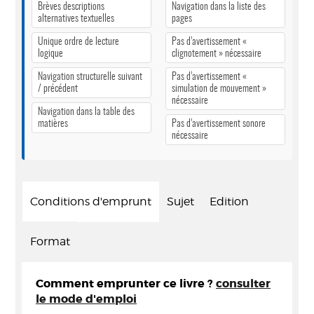
Brèves descriptions
Navigation dans la liste des
alternatives textuelles
pages
Unique ordre de lecture
Pas d’avertissement «
logique
clignotement » nécessaire
Navigation structurelle suivant
Pas d’avertissement «
/ précédent
simulation de mouvement »
nécessaire
Navigation dans la table des
matières
Pas d’avertissement sonore
nécessaire
Conditions d'emprunt
Sujet
Edition
Format
Comment emprunter ce livre ?
consulter
le mode d'emploi