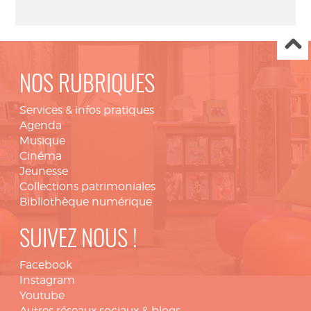
NOS RUBRIQUES
Services & infos pratiques
Agenda
Musique
Cinéma
Jeunesse
Collections patrimoniales
Bibliothèque numérique
SUIVEZ NOUS !
Facebook
Instagram
Youtube
Autres réseaux sociaux & blogs