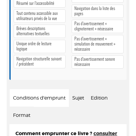
Résumé sur l’accessibilité
Navigation dans la liste des
Tout contenu accessible aux
pages
utilisateurs privés de la vue
Pas d’avertissement «
Brèves descriptions
clignotement » nécessaire
alternatives textuelles
Pas d’avertissement «
Unique ordre de lecture
simulation de mouvement »
logique
nécessaire
Navigation structurelle suivant
Pas d’avertissement sonore
/ précédent
nécessaire
Conditions d'emprunt
Sujet
Edition
Format
Comment emprunter ce livre ?
consulter