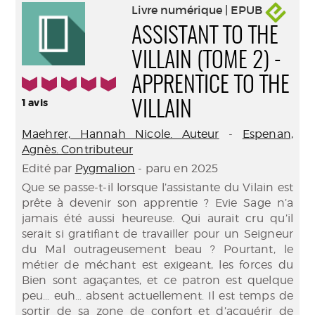
Livre numérique | EPUB
ASSISTANT TO THE
VILLAIN (TOME 2) -
5/5
APPRENTICE TO THE
1
avis
VILLAIN
Maehrer, Hannah Nicole. Auteur
-
Espenan,
Agnès. Contributeur
Edité par
Pygmalion
- paru en 2025
Que se passe-t-il lorsque l’assistante du Vilain est
prête à devenir son apprentie ? Evie Sage n’a
jamais été aussi heureuse. Qui aurait cru qu’il
serait si gratifiant de travailler pour un Seigneur
du Mal outrageusement beau ? Pourtant, le
métier de méchant est exigeant, les forces du
Bien sont agaçantes, et ce patron est quelque
peu… euh… absent actuellement. Il est temps de
sortir de sa zone de confort et d’acquérir de