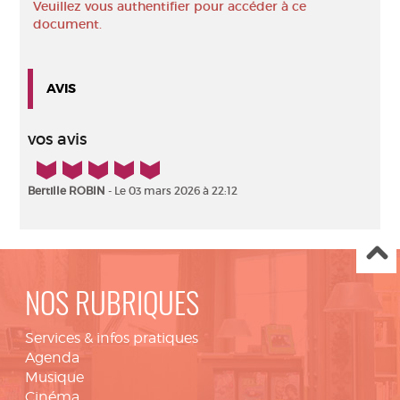
Veuillez vous authentifier pour accéder à ce
document.
AVIS
vos avis
5/5
Bertille ROBIN
- Le 03 mars 2026 à 22:12
NOS RUBRIQUES
Services & infos pratiques
Agenda
Musique
Cinéma