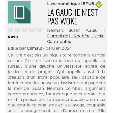
Livre numérique | EPUB
LA GAUCHE N’EST
PAS WOKE
/5
Neiman, Susan. Auteur
-
Dutheil de la Rochère, Cécile.
0
avis
Contributeur
Edité par
Climats
- paru en 2024
Ce livre n’est pas un réquisitoire contre la cancel
culture. C’est un livre-manifeste qui appelle au
sursaut d’une gauche universaliste, éprise de
justice et de progrès. Qui appelle aussi à la
création d’un front populaire, seul capable de
lutter contre les nouveaux fascismes qui gagnent
le monde. Susan Neiman combat, argument
contre argument, l’autocritique accusatoire qui
rend la pensée des Lumières coupable des maux
que sont le colonialisme et l’esclavage, coupable
aussi d’aveuglement et d’eurocentrisme. Elle