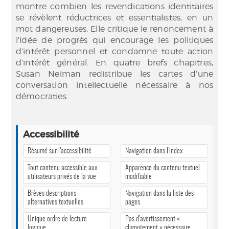
montre combien les revendications identitaires
se révèlent réductrices et essentialistes, en un
mot dangereuses. Elle critique le renoncement à
l’idée de progrès qui encourage les politiques
d’intérêt personnel et condamne toute action
d’intérêt général. En quatre brefs chapitres,
Susan Neiman redistribue les cartes d’une
conversation intellectuelle nécessaire à nos
démocraties.
Accessibilité
Résumé sur l’accessibilité
Navigation dans l’index
Tout contenu accessible aux
Apparence du contenu textuel
utilisateurs privés de la vue
modifiable
Brèves descriptions
Navigation dans la liste des
alternatives textuelles
pages
Unique ordre de lecture
Pas d’avertissement «
logique
clignotement » nécessaire