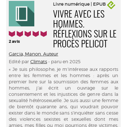
Livre numérique | EPUB
VIVRE AVEC LES
HOMMES.
5/5
RÉFLEXIONS SUR LE
2
avis
PROCÈS PELICOT
Garcia, Manon. Auteur
Edité par
Climats
- paru en 2025
« Je suis philosophe, je m’intéresse aux rapports
entre les femmes et les hommes : après un
premier livre sur la soumission des femmes aux
hommes, j’ai écrit un ouvrage sur le
consentement et les injustices de genre dans la
sexualité hétérosexuelle. Je suis aussi une femme
de bientôt quarante ans, qui voudrait pouvoir
exister dans le monde sans s’inquiéter sans cesse
des violences sexistes et sexuelles dont mes
amies, mes filles ou moi pourrions être victimes.