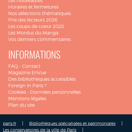
Les nouveautés
Horaires et fermetures
Nos sélections thématiques
Prix des lecteurs 2026
Les coups de coeur 2025
Les Mordus du Manga
Vos derniers commentaires
INFORMATIONS
FAQ
-
Contact
Magazine EnVue
Des bibliothèques accessibles
Foreign in Paris ?
Cookies
-
Données personnelles
Mentions légales
Plan du site
|
|
paris.fr
Bibliothèques spécialisées et patrimoniales
|
Les conservatoires de la ville de Paris