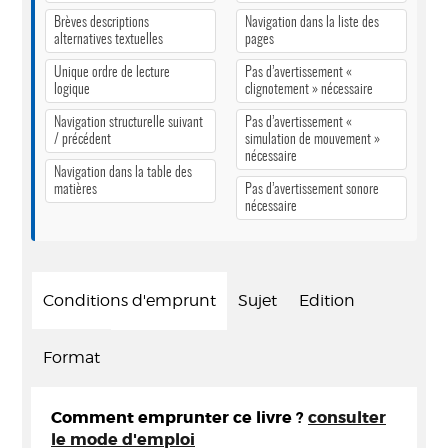
Brèves descriptions
Navigation dans la liste des
alternatives textuelles
pages
Unique ordre de lecture
Pas d’avertissement «
logique
clignotement » nécessaire
Navigation structurelle suivant
Pas d’avertissement «
/ précédent
simulation de mouvement »
nécessaire
Navigation dans la table des
matières
Pas d’avertissement sonore
nécessaire
Conditions d'emprunt
Sujet
Edition
Format
Comment emprunter ce livre ?
consulter
le mode d'emploi