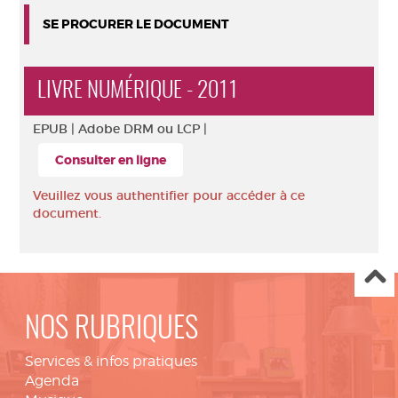
SE PROCURER LE DOCUMENT
LIVRE NUMÉRIQUE - 2011
EPUB |
Adobe DRM ou LCP |
Consulter en ligne
Veuillez vous authentifier pour accéder à ce
document.
NOS RUBRIQUES
Services & infos pratiques
Agenda