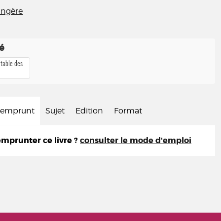
rangère
té
 table des
d'emprunt
Sujet
Edition
Format
prunter ce livre ?
consulter le mode d'emploi