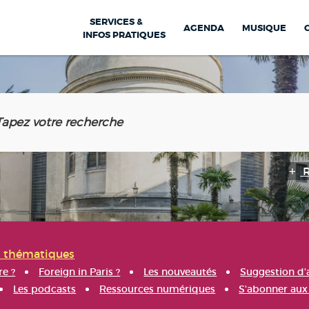
SERVICES &
AGENDA
MUSIQUE
INFOS PRATIQUES
s thématiques
re ?
Foreign in Paris ?
Les nouveautés
Suggestion d'
Les podcasts
Ressources numériques
S'abonner aux 