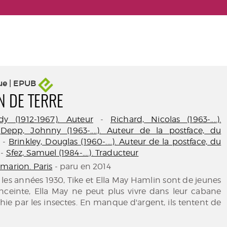
ue | EPUB
N DE TERRE
y (1912-1967). Auteur
-
Richard, Nicolas (1963-....).
-
Depp, Johnny (1963-....). Auteur de la postface, du
-
Brinkley, Douglas (1960-....). Auteur de la postface, du
-
Sfez, Samuel (1984-....). Traducteur
marion. Paris
- paru en 2014
 les années 1930, Tike et Ella May Hamlin sont de jeunes
Enceinte, Ella May ne peut plus vivre dans leur cabane
hie par les insectes. En manque d'argent, ils tentent de