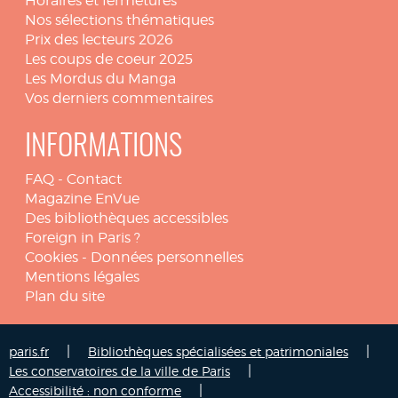
Horaires et fermetures
Nos sélections thématiques
Prix des lecteurs 2026
Les coups de coeur 2025
Les Mordus du Manga
Vos derniers commentaires
INFORMATIONS
FAQ
-
Contact
Magazine EnVue
Des bibliothèques accessibles
Foreign in Paris ?
Cookies
-
Données personnelles
Mentions légales
Plan du site
|
|
paris.fr
Bibliothèques spécialisées et patrimoniales
|
Les conservatoires de la ville de Paris
|
Accessibilité : non conforme