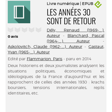
Livre numérique | EPUB
LES ANNÉES 30
SONT DE RETOUR
/5
Dély, Renaud (1969-....).
Auteur
-
Blanchard, Pascal
0
avis
(1964-....). Auteur
-
Askolovitch, Claude (1962-....). Auteur
-
Gastaut,
Yvan (1965-....). Auteur
Edité par
Flammarion. Paris
- paru en 2014
Deux historiens et deux journalistes analysent les
situations politiques, économiques et
idéologiques de la France d'aujourd'hui et les
rapprochent de celles des années 1930 : krachs
boursiers, tensions internationales, replis
identitaires, etc.