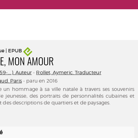
ue | EPUB
NE, MON AMOUR
9-....). Auteur
-
Rollet, Aymeric. Traducteur
ud. Paris
- paru en 2016
vre un hommage à sa ville natale à travers ses souvenirs
e jeunesse, des portraits de personnalités cubaines et
 des descriptions de quartiers et de paysages.
té