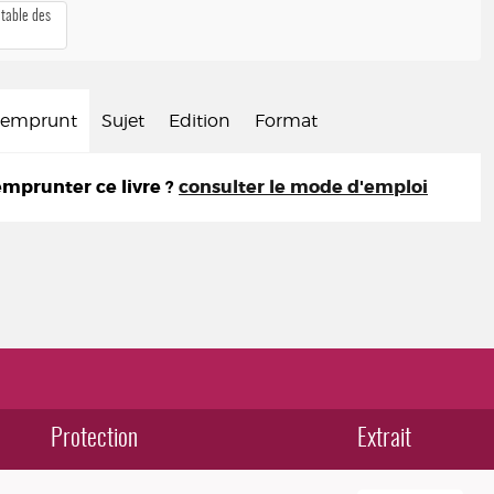
 table des
d'emprunt
Sujet
Edition
Format
prunter ce livre ?
consulter le mode d'emploi
Protection
Extrait