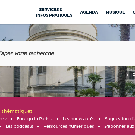
SERVICES &
AGENDA
MUSIQUE
INFOS PRATIQUES
s thématiques
re ?
Foreign in Paris ?
Les nouveautés
Suggestion d'
Les podcasts
Ressources numériques
S'abonner aux 