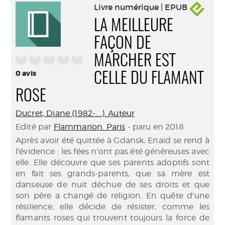
Livre numérique | EPUB
LA MEILLEURE
FAÇON DE
/5
MARCHER EST
0
avis
CELLE DU FLAMANT
ROSE
Ducret, Diane (1982-....). Auteur
Edité par
Flammarion. Paris
- paru en 2018
Après avoir été quittée à Gdansk, Enaid se rend à
l'évidence : les fées n'ont pas été généreuses avec
elle. Elle découvre que ses parents adoptifs sont
en fait ses grands-parents, que sa mère est
danseuse de nuit déchue de ses droits et que
son père a changé de religion. En quête d'une
résilience, elle décide de résister, comme les
flamants roses qui trouvent toujours la force de