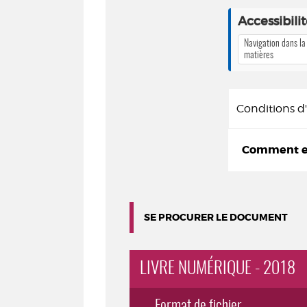
Accessibili
Navigation dans la
matières
Conditions 
Comment em
SE PROCURER LE DOCUMENT
LIVRE NUMÉRIQUE - 2018
Format de fichier