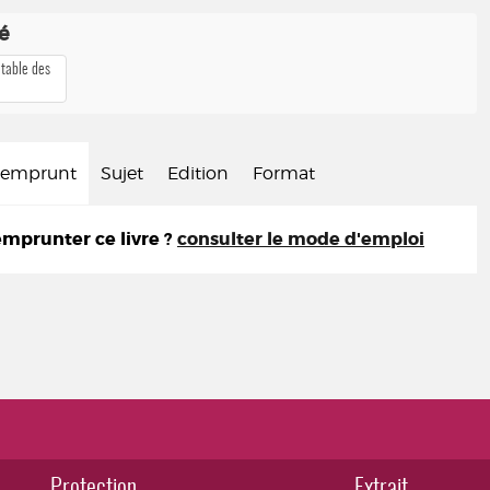
té
 table des
d'emprunt
Sujet
Edition
Format
prunter ce livre ?
consulter le mode d'emploi
Protection
Extrait