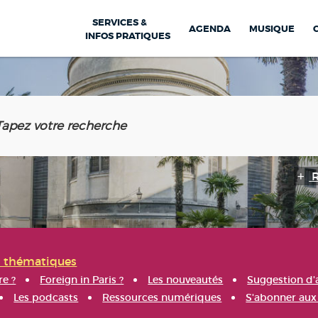
SERVICES &
AGENDA
MUSIQUE
INFOS PRATIQUES
s thématiques
re ?
Foreign in Paris ?
Les nouveautés
Suggestion d'
Les podcasts
Ressources numériques
S'abonner aux 