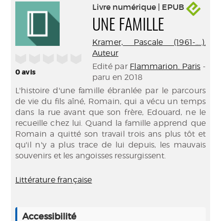
Livre numérique | EPUB
UNE FAMILLE
Kramer, Pascale (1961-....).
Auteur
/5
Edité par
Flammarion. Paris
-
0
avis
paru en 2018
L'histoire d'une famille ébranlée par le parcours
de vie du fils aîné, Romain, qui a vécu un temps
dans la rue avant que son frère, Edouard, ne le
recueille chez lui. Quand la famille apprend que
Romain a quitté son travail trois ans plus tôt et
qu'il n'y a plus trace de lui depuis, les mauvais
souvenirs et les angoisses ressurgissent.
Littérature française
Accessibilité