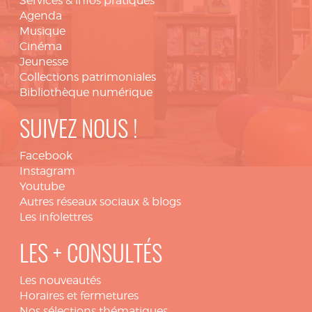
Services & infos pratiques
Agenda
Musique
Cinéma
Jeunesse
Collections patrimoniales
Bibliothèque numérique
SUIVEZ NOUS !
Facebook
Instagram
Youtube
Autres réseaux sociaux & blogs
Les infolettres
LES + CONSULTÉS
Les nouveautés
Horaires et fermetures
Nos sélections thématiques