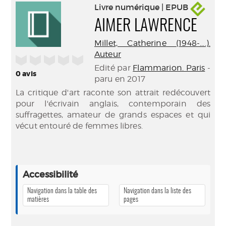
Livre numérique | EPUB
AIMER LAWRENCE
Millet, Catherine (1948-....).
Auteur
/5
Edité par
Flammarion. Paris
-
0
avis
paru en 2017
La critique d'art raconte son attrait redécouvert
pour l'écrivain anglais, contemporain des
suffragettes, amateur de grands espaces et qui
vécut entouré de femmes libres.
Accessibilité
Navigation dans la table des
Navigation dans la liste des
matières
pages