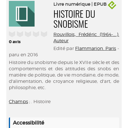
Livre numérique | EPUB
HISTOIRE DU
SNOBISME
/5
Rouvillois, Frédéric (1964-....).
Auteur
0
avis
Edité par
Flammarion. Paris
-
paru en 2016
Histoire du snobisme depuis le XVIIe siècle et des
comportements et des attitudes des snobs en
matière de politique, de vie mondaine, de mode,
d'alimentation, de croyance religieuse, d'art, de
philosophie, etc.
Champs
; . Histoire
Accessibilité