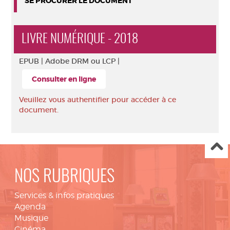
SE PROCURER LE DOCUMENT
LIVRE NUMÉRIQUE - 2018
EPUB |
Adobe DRM ou LCP |
Consulter en ligne
Veuillez vous authentifier pour accéder à ce
document.
NOS RUBRIQUES
Services & infos pratiques
Agenda
Musique
Cinéma