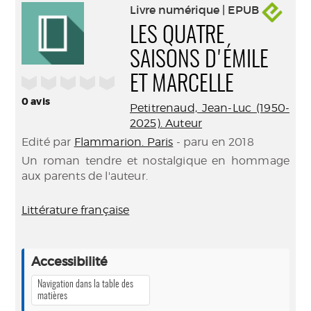
Livre numérique | EPUB
LES QUATRE
SAISONS D'ÉMILE
/5
ET MARCELLE
0
avis
Petitrenaud, Jean-Luc (1950-
2025). Auteur
Edité par
Flammarion. Paris
- paru en 2018
Un roman tendre et nostalgique en hommage
aux parents de l'auteur.
Littérature française
Accessibilité
Navigation dans la table des
matières