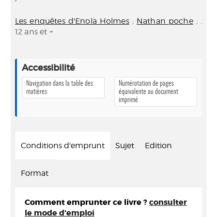
Les enquêtes d'Enola Holmes
;
Nathan poche
; .
12 ans et +
Accessibilité
Navigation dans la table des
Numérotation de pages
matières
équivalente au document
imprimé
Conditions d'emprunt
Sujet
Edition
Format
Comment emprunter ce livre ?
consulter
le mode d'emploi