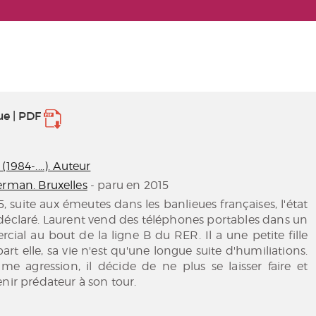
ue | PDF
1984-....). Auteur
erman. Bruxelles
- paru en 2015
suite aux émeutes dans les banlieues françaises, l'état
déclaré. Laurent vend des téléphones portables dans un
ial au bout de la ligne B du RER. Il a une petite fille
part elle, sa vie n'est qu'une longue suite d'humiliations.
me agression, il décide de ne plus se laisser faire et
enir prédateur à son tour.