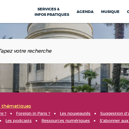
SERVICES &
AGENDA
MUSIQUE
INFOS PRATIQUES
s thématiques
re ?
Foreign in Paris ?
Les nouveautés
Suggestion d'
Les podcasts
Ressources numériques
S'abonner aux 