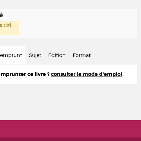
té
sibilité
d'emprunt
Sujet
Edition
Format
prunter ce livre ?
consulter le mode d'emploi