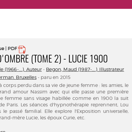
ue | PDF
'OMBRE (TOME 2) - LUCIE 1900
 (1966-....). Auteur
-
Begon, Maud (1987-....). Illustrateur
erman. Bruxelles
- paru en 2015
 à corps perdu dans sa vie de jeune femme : les amies, le
grand amour Nassim avec qui elle passe une première
ne femme sans visage habillée comme en 1900 la suit
 de Paris. Les séances d'hypnothérapie reprennent, Lou
le passé familial. Elle explore l'Exposition universelle,
rand-mère Lucie, les époux Curie, etc.