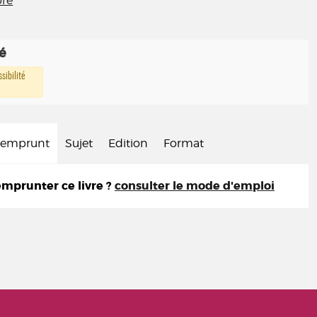
re
té
sibilité
d'emprunt
Sujet
Edition
Format
prunter ce livre ?
consulter le mode d'emploi