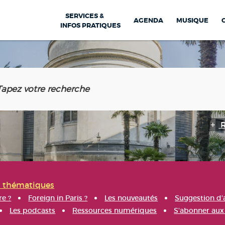
SERVICES &
AGENDA
MUSIQUE
INFOS PRATIQUES
s thématiques
re ?
Foreign in Paris ?
Les nouveautés
Suggestion d'
Les podcasts
Ressources numériques
S'abonner aux 