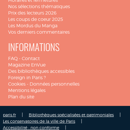
Horaires et fermetures
Nos sélections thématiques
Prix des lecteurs 2026
Les coups de coeur 2025
Les Mordus du Manga
Vos derniers commentaires
INFORMATIONS
FAQ
-
Contact
Magazine EnVue
Des bibliothèques accessibles
Foreign in Paris ?
Cookies
-
Données personnelles
Mentions légales
Plan du site
|
|
paris.fr
Bibliothèques spécialisées et patrimoniales
|
Les conservatoires de la ville de Paris
|
Accessibilité : non conforme