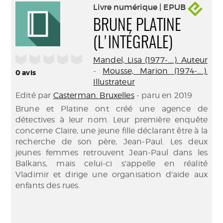
Livre numérique | EPUB
BRUNE PLATINE
(L'INTÉGRALE)
/5
Mandel, Lisa (1977-....). Auteur
-
Mousse, Marion (1974-....).
0
avis
Illustrateur
Edité par
Casterman. Bruxelles
- paru en 2019
Brune et Platine ont créé une agence de
détectives à leur nom. Leur première enquête
concerne Claire, une jeune fille déclarant être à la
recherche de son père, Jean-Paul. Les deux
jeunes femmes retrouvent Jean-Paul dans les
Balkans, mais celui-ci s'appelle en réalité
Vladimir et dirige une organisation d'aide aux
enfants des rues.